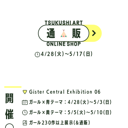
4/28(火)～5/17(日)
Gister Central Exhibition 06
ガール×青テーマ：4/28(火)～5/3(日)
ガール×黄テーマ：5/5(火)～5/10(日)
ガール230作以上展示(&通販)