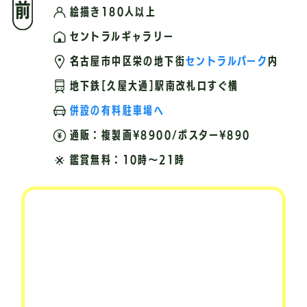
絵描き180人以上
セントラルギャラリー
名古屋市中区栄の地下街
セントラルパーク
内
地下鉄[久屋大通]駅南改札口すぐ横
併設の有料駐車場へ
通販：複製画¥8900/ポスター¥890
鑑賞無料：10時〜21時