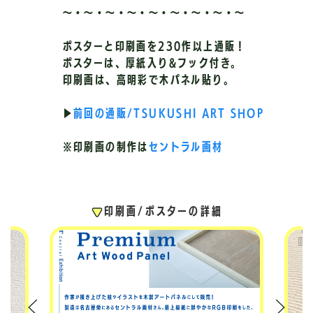
〜・〜・〜・〜・〜・〜・〜・〜・〜
ポスターと印刷画を230作以上通販！
ポスターは、厚紙入り&フック付き。
印刷画は、高明彩で木パネル貼り。
▶︎
前回の通販/TSUKUSHI ART SHOP
※印刷画の制作は
セントラル画材
印刷画/ポスターの詳細